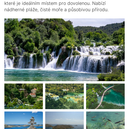
které je ideálním místem pro dovolenou. Nabízí
nádherné pláže, čisté moře a působivou přírodu.