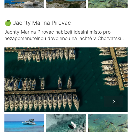
🍏 Jachty Marina Pirovac
Jachty Marina Pirovac nabízejí ideální místo pro
nezapomenutelnou dovolenou na jachtě v Chorvatsku.